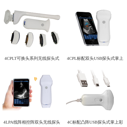
掌上彩超
掌上彩超
4CPLT可换头系列无线探头式
4CPL标配双头USB探头式掌上
掌上彩超
彩超
4LPA线阵相控阵双头无线探头
4C标配凸阵USB探头式掌上彩