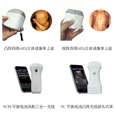
们
凸阵四维(4D)立体成像掌上超
线阵四维(4D)立体成像掌上超
声
声
9CPL可换电池高配三合一无线
9C 可换电池凸阵无线探头式掌