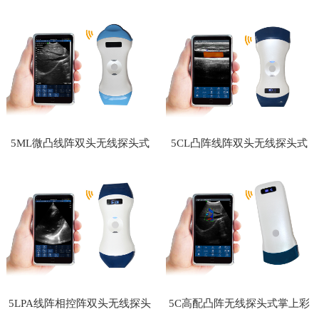
头式掌上彩超
头式掌上彩超
5ML微凸线阵双头无线探头式
5CL凸阵线阵双头无线探头式
掌上彩超
掌上彩超
5LPA线阵相控阵双头无线探头
5C高配凸阵无线探头式掌上彩