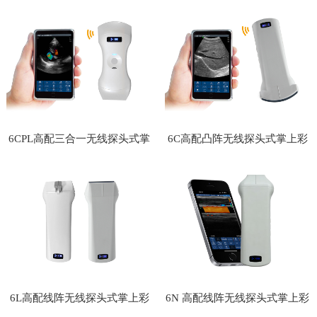
超
超
6CPL高配三合一无线探头式掌
6C高配凸阵无线探头式掌上彩
上彩超
超
6L高配线阵无线探头式掌上彩
6N 高配线阵无线探头式掌上彩