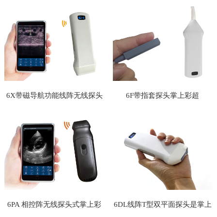
超
超
6X带磁导航功能线阵无线探头
6F带指套探头掌上彩超
式掌上彩超
6PA 相控阵无线探头式掌上彩
6DL线阵T型双平面探头是掌上