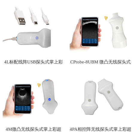
式掌上彩
超
4L标配线阵USB探头式掌上彩
CProbe-8UBM 微凸无线探头式
超
掌上彩超
4M微凸无线探头式掌上彩超
4PA相控阵无线探头式掌上彩超