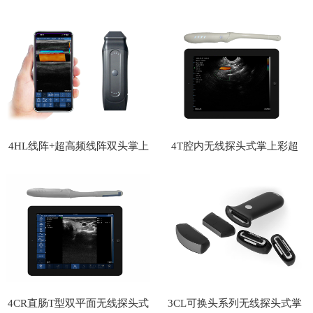
4HL线阵+超高频线阵双头掌上
4T腔内无线探头式掌上彩超
彩超
4CR直肠T型双平面无线探头式
3CL可换头系列无线探头式掌