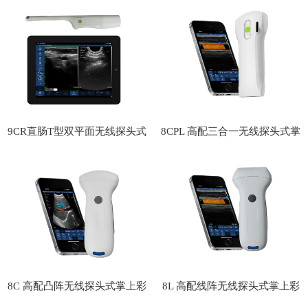
头式掌上彩超
头式掌上彩超
9CR直肠T型双平面无线探头式
8CPL 高配三合一无线探头式掌
掌上彩超
上彩超
8C 高配凸阵无线探头式掌上彩
8L 高配线阵无线探头式掌上彩