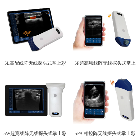
式掌上彩
超
5L高配线阵无线探头式掌上彩
5P超高频线阵无线探头式掌上
超
彩超
5W超宽线阵无线探头式掌上彩
5PA 相控阵无线探头式掌上彩