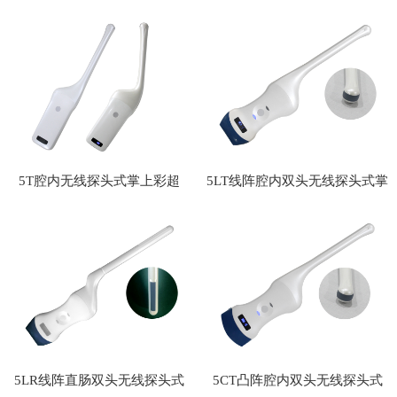
超
超
5T腔内无线探头式掌上彩超
5LT线阵腔内双头无线探头式掌
上彩超
5LR线阵直肠双头无线探头式
5CT凸阵腔内双头无线探头式