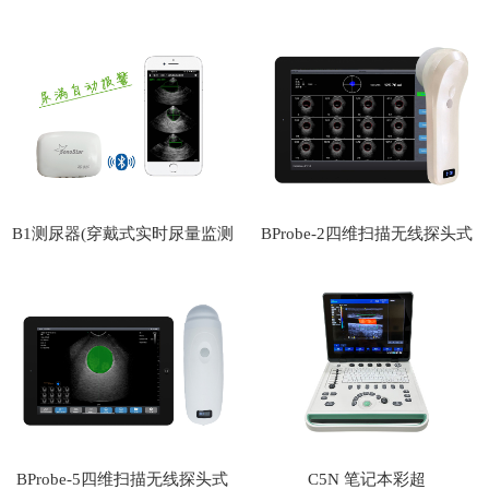
白超
B1测尿器(穿戴式实时尿量监测
BProbe-2四维扫描无线探头式
器)
膀胱仪
BProbe-5四维扫描无线探头式
C5N 笔记本彩超