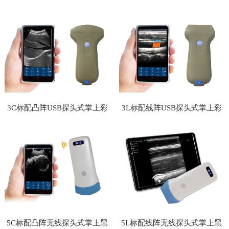
掌上彩超
上彩超
3C标配凸阵USB探头式掌上彩
3L标配线阵USB探头式掌上彩
超
超
5C标配凸阵无线探头式掌上黑
5L标配线阵无线探头式掌上黑